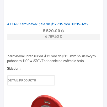
AXXAIR Zarovnávač čela rúr Ø12-115 mm DC115-AM2
5 520.00 €
6 789.60 €
Zarovnávač hrán rúr od Ø 12 mm do Ø115 mm so sieťovým
pohonom 1100W 230VZariadenie na zrážanie hrán ..
Skladom:
DETAIL PRODUKTU