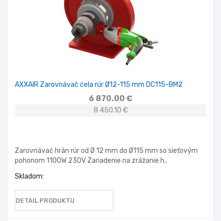
AXXAIR Zarovnávač čela rúr Ø12-115 mm DC115-BM2
6 870.00 €
8 450.10 €
Zarovnávač hrán rúr od Ø 12 mm do Ø115 mm so sieťovým
pohonom 1100W 230V Zariadenie na zrážanie h..
Skladom:
DETAIL PRODUKTU