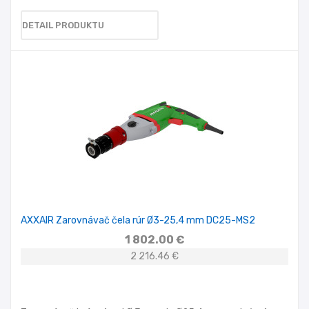
DETAIL PRODUKTU
AXXAIR Zarovnávač čela rúr Ø3-25,4 mm DC25-MS2
1 802.00 €
2 216.46 €