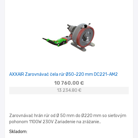
AXXAIR Zarovnávač čela rúr Ø50-220 mm DC221-AM2
10 760.00 €
13 234.80 €
Zarovnávač hrán rúr od Ø 50 mm do Ø220 mm so sieťovým
pohonom 1100W 230V Zariadenie na zrážanie..
Skladom: