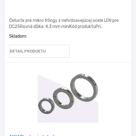
Čeľuste pre mikro fitingy z nehrdzavejúcej ocele LEN pre
DC25Rovná dĺžka: 4,3 mm miniKód produktuPri..
Skladom:
DETAIL PRODUKTU