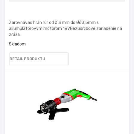
Zarovnávač hrán rúr od Ø 3 mm do Ø63,5mm s
akumulátorovým motorom 18VBezúdržbové zariadenie na
zráža..
Skladom:
DETAIL PRODUKTU