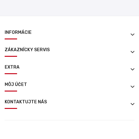
INFORMÁCIE
ZÁKAZNÍCKY SERVIS
EXTRA
MÔJ ÚČET
KONTAKTUJTE NÁS