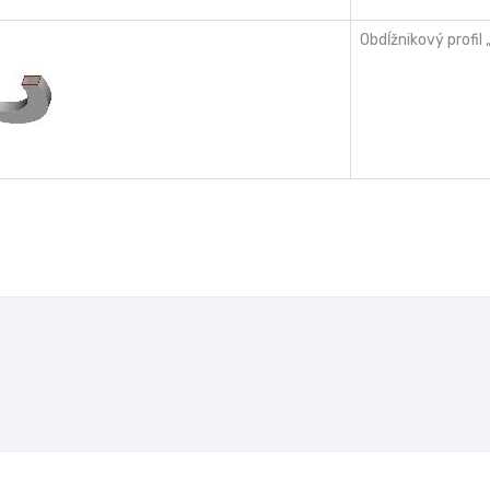
Obdĺžnikový profil