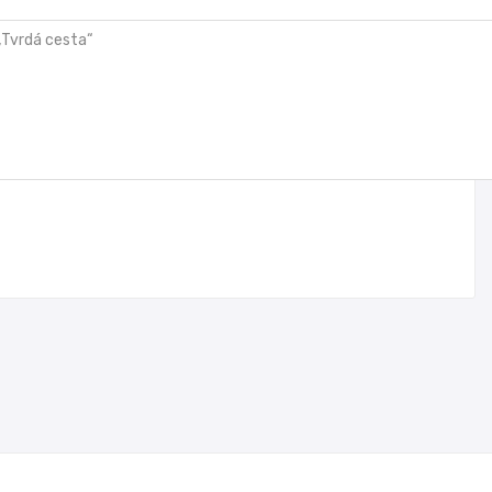
 „Tvrdá cesta“