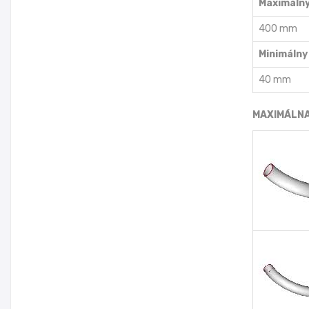
Maximálny
400 mm
Minimálny
40 mm
MAXIMÁLNA