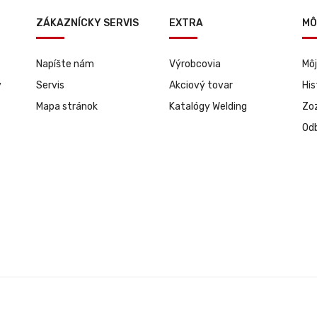
ZÁKAZNÍCKY SERVIS
EXTRA
MÔ
Napíšte nám
Výrobcovia
Môj
y
Servis
Akciový tovar
His
Mapa stránok
Katalógy Welding
Zo
Odb