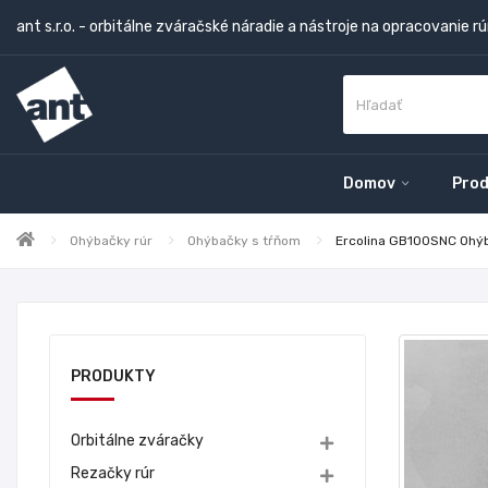
ant s.r.o. - orbitálne zváračské náradie a nástroje na opracovanie rú
Domov
Prod
Ohýbačky rúr
Ohýbačky s tŕňom
Ercolina GB100SNC Ohý
PRODUKTY
Orbitálne zváračky
Rezačky rúr